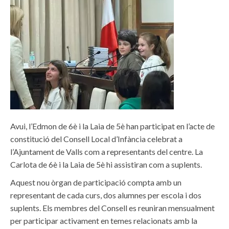
Avui, l’Edmon de 6è i la Laia de 5è han participat en l’acte de
constitució del Consell Local d’Infància celebrat a
l’Ajuntament de Valls com a representants del centre. La
Carlota de 6è i la Laia de 5è hi assistiran com a suplents.
Aquest nou òrgan de participació compta amb un
representant de cada curs, dos alumnes per escola i dos
suplents. Els membres del Consell es reuniran mensualment
per participar activament en temes relacionats amb la