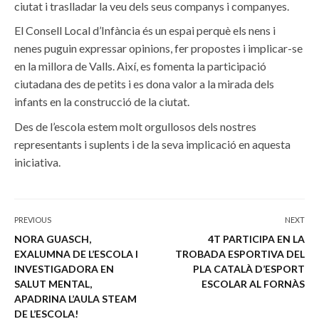
ciutat i traslladar la veu dels seus companys i companyes.
El Consell Local d’Infància és un espai perquè els nens i
nenes puguin expressar opinions, fer propostes i implicar-se
en la millora de Valls. Així, es fomenta la participació
ciutadana des de petits i es dona valor a la mirada dels
infants en la construcció de la ciutat.
Des de l’escola estem molt orgullosos dels nostres
representants i suplents i de la seva implicació en aquesta
iniciativa.
PREVIOUS
NEXT
NORA GUASCH,
4T PARTICIPA EN LA
EXALUMNA DE L’ESCOLA I
TROBADA ESPORTIVA DEL
INVESTIGADORA EN
PLA CATALÀ D’ESPORT
SALUT MENTAL,
ESCOLAR AL FORNÀS
APADRINA L’AULA STEAM
DE L’ESCOLA!