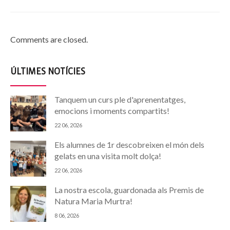
Comments are closed.
ÚLTIMES NOTÍCIES
Tanquem un curs ple d'aprenentatges,
emocions i moments compartits!
22 06, 2026
Els alumnes de 1r descobreixen el món dels
gelats en una visita molt dolça!
22 06, 2026
La nostra escola, guardonada als Premis de
Natura Maria Murtra!
8 06, 2026